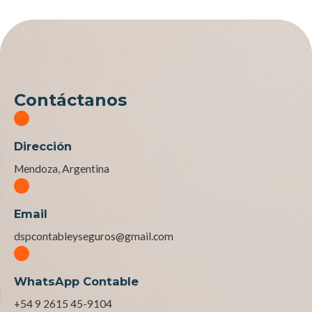
Contáctanos
Dirección
Mendoza, Argentina
Email
dspcontableyseguros@gmail.com
WhatsApp Contable
+54 9 2615 45-9104