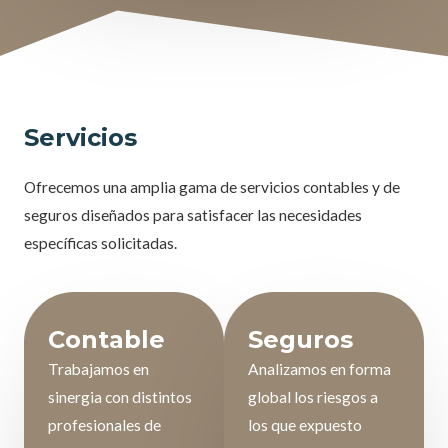
Servicios
Ofrecemos una amplia gama de servicios contables y de
seguros diseñados para satisfacer las necesidades
específicas solicitadas.
Contable
Seguros
Trabajamos en
Analizamos en forma
sinergia con distintos
global los riesgos a
profesionales de
los que expuesto